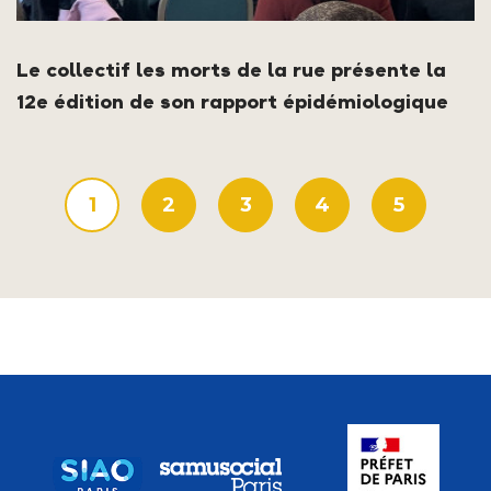
Le collectif les morts de la rue présente la
12e édition de son rapport épidémiologique
1
2
3
4
5