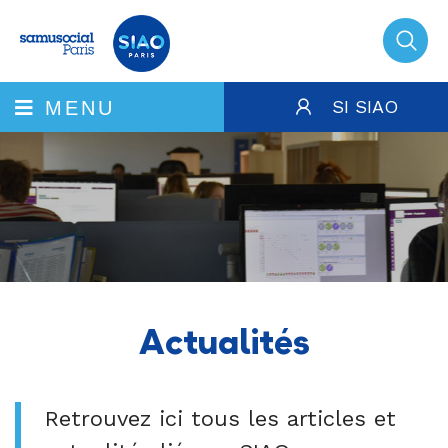
SI SIAO
MENU
Actualités
Retrouvez ici tous les articles et