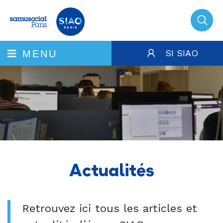
SI SIAO
MENU
Actualités
Retrouvez ici tous les articles et