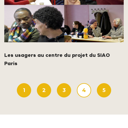
Les usagers au centre du projet du SIAO
Paris
1
2
3
4
5