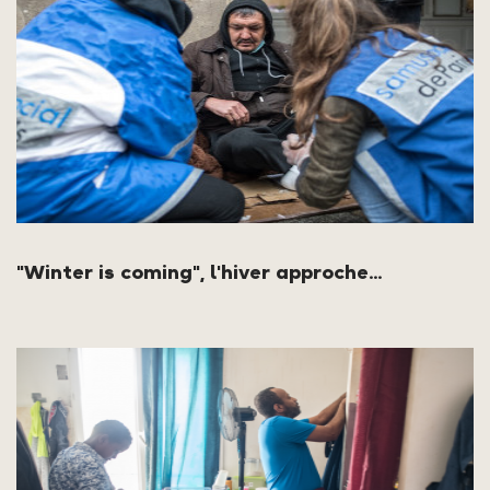
"Winter is coming", l'hiver approche...