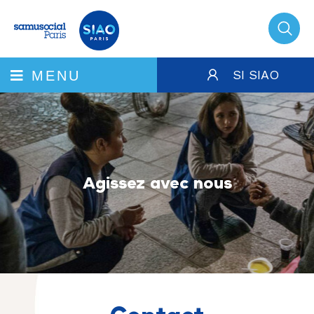
SI SIAO
MENU
Agissez avec nous