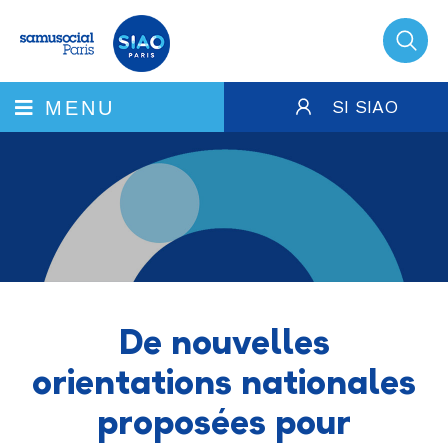
SI SIAO
MENU
De nouvelles
orientations nationales
proposées pour