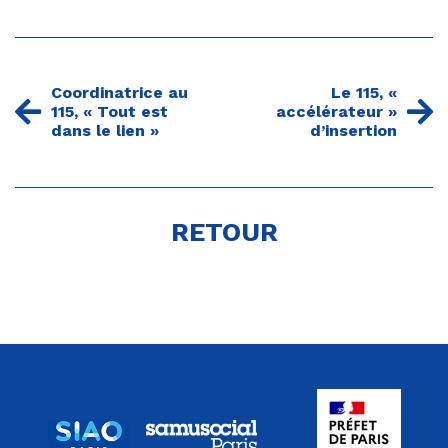
Coordinatrice au
Le 115, «
115, « Tout est
accélérateur »
dans le lien »
d’insertion
RETOUR