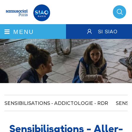
SI SIAO
MENU
SENSIBILISATIONS - ADDICTOLOGIE - RDR
SENSI
Sensibilisations - Aller-