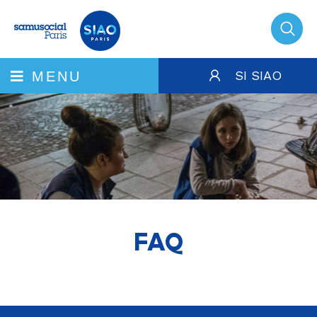
SI SIAO
MENU
FAQ