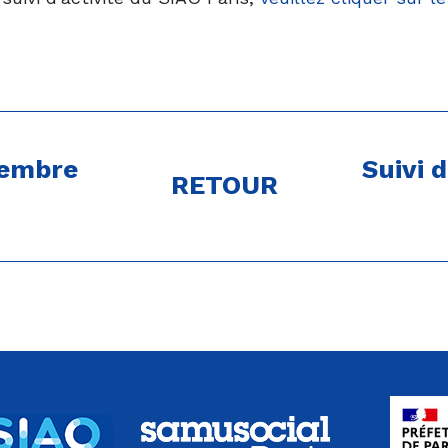
vembre
Suivi 
RETOUR