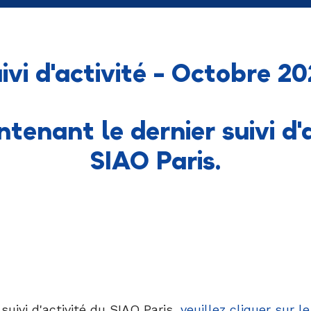
ivi d'activité - Octobre 2
tenant le dernier suivi d'
SIAO Paris.
suivi d'activité du SIAO Paris,
veuillez
cliquer sur le