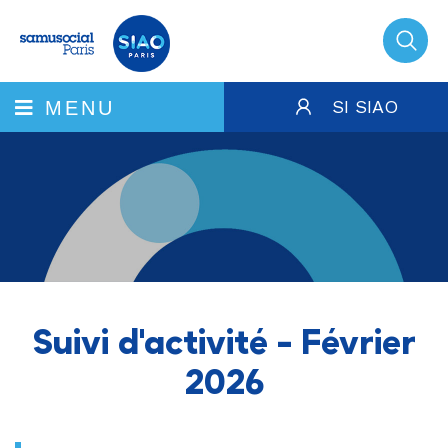
SI SIAO
MENU
Suivi d'activité - Février
2026