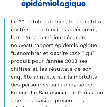
épidémiologique
Le 30 octobre dernier
,
le collectif a
invité
ses partenaires
à découvrir,
lors d’une demi-journée,
son
nouveau rapport épidémiologique
“Dénombrer et décrire
2024”
qui
p
roduit
pour l’année 2023
ses
chiffres et les résultats de son
enquête annuelle
sur la mortalité
des personnes sans chez-soi en
France
. Le
Samusocial
de Paris a pu
à cette occasion présenter la