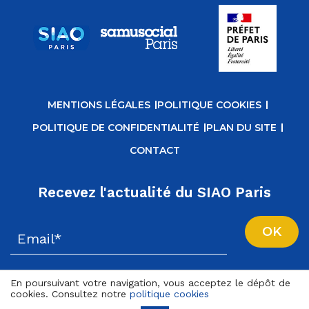
MENTIONS LÉGALES
POLITIQUE COOKIES
POLITIQUE DE CONFIDENTIALITÉ
PLAN DU SITE
CONTACT
Recevez l'actualité du SIAO Paris
En poursuivant votre navigation, vous acceptez le dépôt de
cookies. Consultez notre
politique cookies
Copyright © 2026 Samusocial de Paris